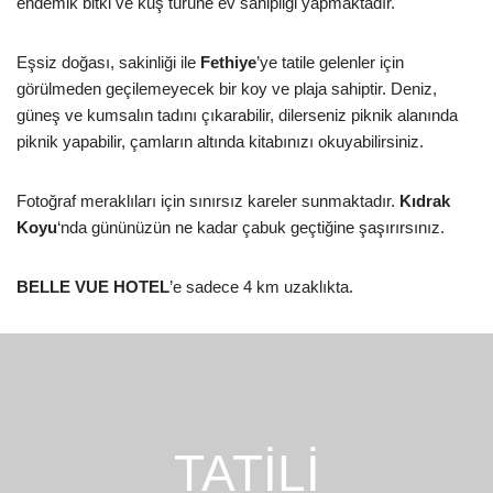
endemik bitki ve kuş türüne ev sahipliği yapmaktadır.
Eşsiz doğası, sakinliği ile
Fethiye
’ye tatile gelenler için
görülmeden geçilemeyecek bir koy ve plaja sahiptir. Deniz,
güneş ve kumsalın tadını çıkarabilir, dilerseniz piknik alanında
piknik yapabilir, çamların altında kitabınızı okuyabilirsiniz.
Fotoğraf meraklıları için sınırsız kareler sunmaktadır.
Kıdrak
Koyu
‘nda gününüzün ne kadar çabuk geçtiğine şaşırırsınız.
BELLE VUE HOTEL
’e sadece 4 km uzaklıkta.
TATİLİ