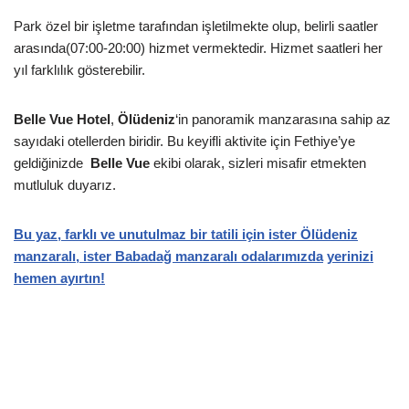
Park özel bir işletme tarafından işletilmekte olup, belirli saatler
arasında(07:00-20:00) hizmet vermektedir. Hizmet saatleri her
yıl farklılık gösterebilir.
Belle Vue Hotel
,
Ölüdeniz
‘in panoramik manzarasına sahip az
sayıdaki otellerden biridir. Bu keyifli aktivite için Fethiye’ye
geldiğinizde
Belle Vue
ekibi olarak, sizleri misafir etmekten
mutluluk duyarız.
Bu yaz, farklı ve unutulmaz bir tatili için ister Ölüdeniz
manzaralı, ister Babadağ manzaralı odalarımızda
yerinizi
hemen ayırtın!