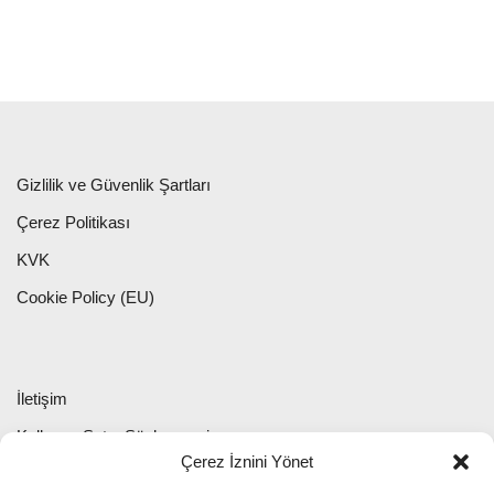
Gizlilik ve Güvenlik Şartları
Çerez Politikası
KVK
Cookie Policy (EU)
İletişim
Kullanıcı Satış Sözleşmesi
Çerez İznini Yönet
Web Sitesinin Kullanım Şartları